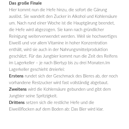
Das große Finale
Hier kommt nun die Hefe hinzu, die sofort die Gärung
auslöst. Sie wandelt den Zucker in Alkohol und Kohlensäure
um. Nach rund einer Woche ist die Hauptgärung beendet,
die Hefe wird abgezogen. Sie kann nach gründlicher
Reinigung weiterverwendet werden. Weil sie hochwertiges
Eiweiß und vor allem Vitamine in hoher Konzentration
enthält, wird sie auch in der Nahrungsmittelproduktion
geschätzt. Für das Jungbier kommt nun die Zeit des Reifens
im Lagerkeller – je nach Biertyp bis zu drei Monaten.Im
Lagerkeller geschieht dreierlei:
Erstens
rundet sich der Geschmack des Bieres ab, der noch
vorhandene Restzucker wird fast vollständig abgebaut.
Zweitens
wird die Kohlensäure gebunden und gibt dem
Jungbier seine Spritzigkeit.
Drittens
setzen sich die restliche Hefe und die
Eiweißflocken auf dem Boden ab: Das Bier wird klar.