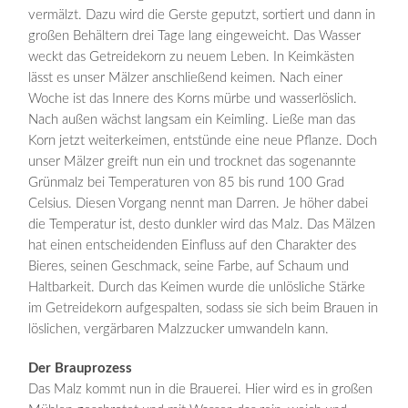
vermälzt. Dazu wird die Gerste geputzt, sortiert und dann in
großen Behältern drei Tage lang eingeweicht. Das Wasser
weckt das Getreidekorn zu neuem Leben. In Keimkästen
lässt es unser Mälzer anschließend keimen. Nach einer
Woche ist das Innere des Korns mürbe und wasserlöslich.
Nach außen wächst langsam ein Keimling. Ließe man das
Korn jetzt weiterkeimen, entstünde eine neue Pflanze. Doch
unser Mälzer greift nun ein und trocknet das sogenannte
Grünmalz bei Temperaturen von 85 bis rund 100 Grad
Celsius. Diesen Vorgang nennt man Darren. Je höher dabei
die Temperatur ist, desto dunkler wird das Malz. Das Mälzen
hat einen entscheidenden Einfluss auf den Charakter des
Bieres, seinen Geschmack, seine Farbe, auf Schaum und
Haltbarkeit. Durch das Keimen wurde die unlösliche Stärke
im Getreidekorn aufgespalten, sodass sie sich beim Brauen in
löslichen, vergärbaren Malzzucker umwandeln kann.
Der Brauprozess
Das Malz kommt nun in die Brauerei. Hier wird es in großen