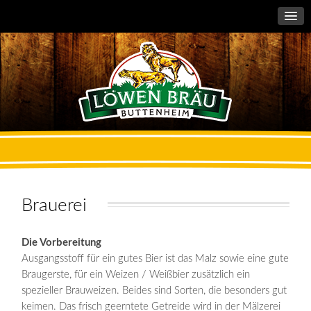
Brauerei
Die Vorbereitung
Ausgangsstoff für ein gutes Bier ist das Malz sowie eine gute
Braugerste, für ein Weizen / Weißbier zusätzlich ein
spezieller Brauweizen. Beides sind Sorten, die besonders gut
keimen. Das frisch geerntete Getreide wird in der Mälzerei