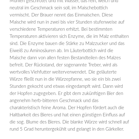
Mühlen geschrotet und mit Wasser, das rein, weich und
neutral im Geschmack sein soll, im Maischebottich
vermischt. Der Brauer nennt das Einmaischen. Diese
Maische wird nun in zwei bis vier Stunden stufenweise auf
verschiedene Temperaturen erhitzt. Bei bestimmten
Temperaturen aktivieren sich Enzyme, die im Malz enthalten
sind. Die Enzyme bauen die Stärke zu Malzzucker und das
Eiweiß zu Aminosäuren ab. Im Läuterbottich wird die
Maische dann von allen festen Bestandteilen des Malzes
befreit. Der Rückstand, der sogenannte Treber, wird als
wertvolles Viehfutter weiterverwendet. Die geläuterte
Würze fließt nun in die Würzepfanne, wo sie ein bis zwei
Stunden gekocht und etwas eingedampft wird. Dann wird
der Hopfen zugegeben. Er gibt dem zukünftigen Bier den
angenehm herb-bitteren Geschmack und das
charakteristisch feine Aroma. Der Hopfen fördert auch die
Haltbarkeit des Bieres und hat einen günstigen Einfluss auf
die sog. Blume des Bieres. Die blanke Würze wird schnell auf
rund 5 Grad heruntergekühlt und gelangt in den Gärkeller.